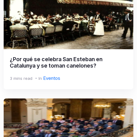
¿Por qué se celebra San Esteban en
Catalunya y se toman canelones?
Eventos
3 mins read
In