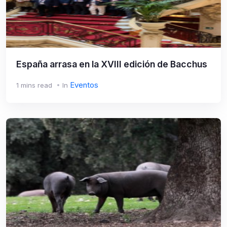
España arrasa en la XVIII edición de Bacchus
Eventos
1 mins read
In