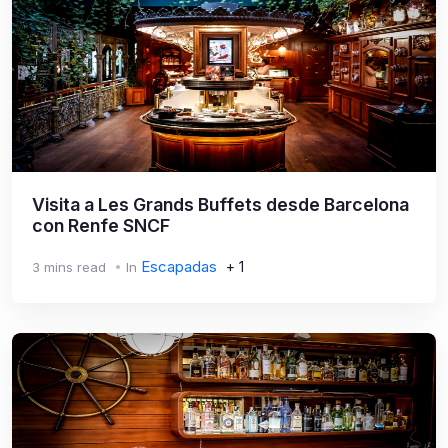
Visita a Les Grands Buffets desde Barcelona
con Renfe SNCF
Escapadas
+ 1
3 mins read
In