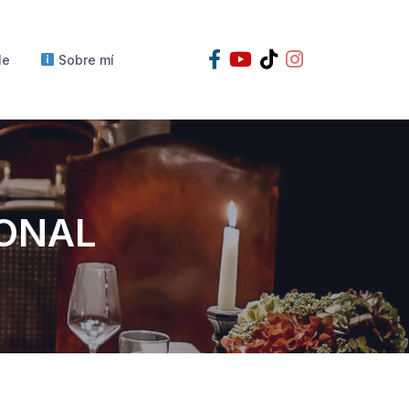
le
Sobre mí
IONAL