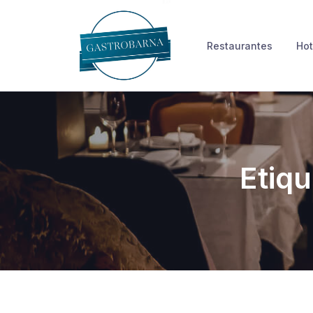
Skip
to
Restaurantes
Hot
content
Etiq