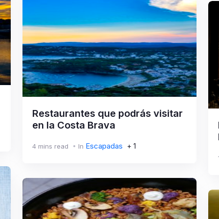
Restaurantes que podrás visitar
en la Costa Brava
Escapadas
+ 1
4 mins read
In