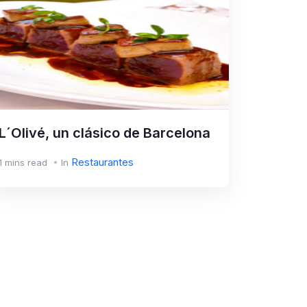
L´Olivé, un clásico de Barcelona
Restaurantes
1 mins read
In