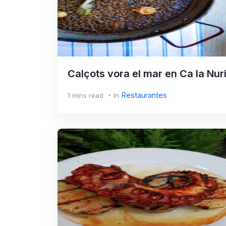
Calçots vora el mar en Ca la Nur
Restaurantes
1 mins read
In