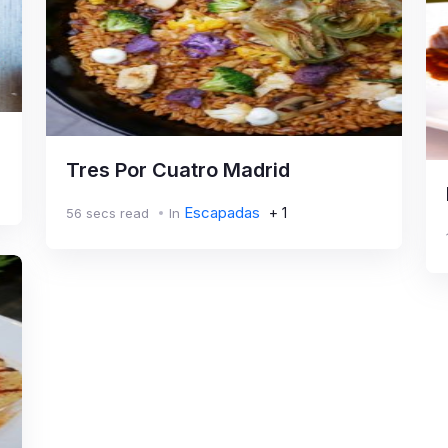
i
Tres Por Cuatro Madrid
Escapadas
+ 1
56 secs read
In