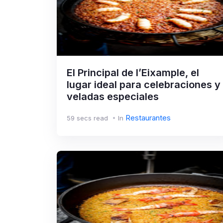
El Principal de l’Eixample, el
lugar ideal para celebraciones y
veladas especiales
Restaurantes
59 secs read
In