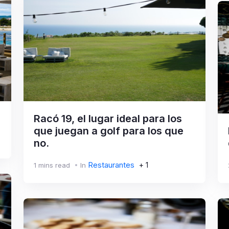
Racó 19, el lugar ideal para los
que juegan a golf para los que
no.
Restaurantes
+ 1
1 mins read
In