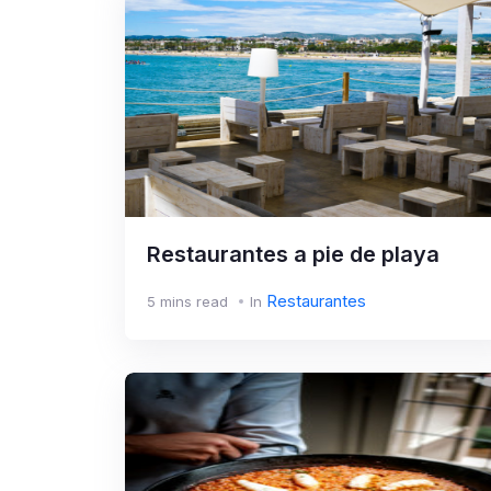
Restaurantes a pie de playa
Restaurantes
5 mins read
In