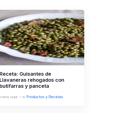
Receta: Guisantes de
Llavaneras rehogados con
butifarras y panceta
Productos y Recetas
1 mins read
In