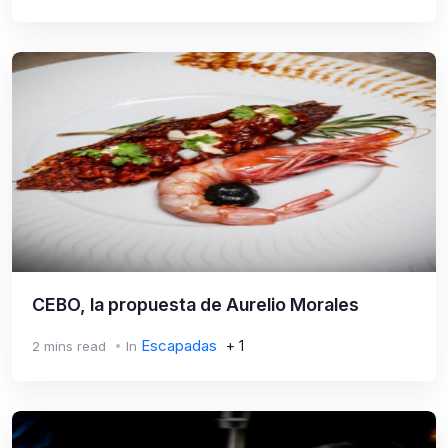
CEBO, la propuesta de Aurelio Morales
Escapadas
+ 1
2 mins read
In