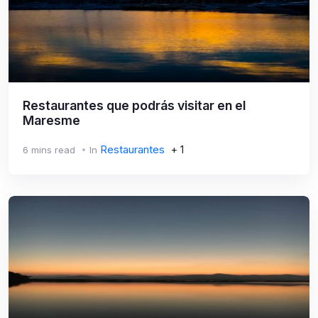
Restaurantes que podrás visitar en el
Maresme
Restaurantes
+ 1
6 mins read
In