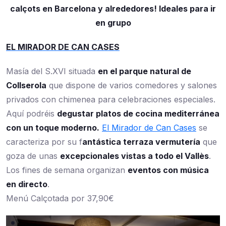
calçots en Barcelona y alrededores! Ideales para ir
en grupo
EL MIRADOR DE CAN CASES
Masía del S.XVI situada
en el parque natural de
Collserola
que dispone de varios comedores y salones
privados con chimenea para celebraciones especiales.
Aquí podréis
degustar platos de cocina mediterránea
con un toque moderno.
El Mirador de Can Cases
se
caracteriza por su f
antástica terraza vermutería
que
goza de unas
excepcionales vistas a todo el Vallès
.
Los fines de semana organizan
eventos con música
en directo
.
Menú Calçotada por 37,90€