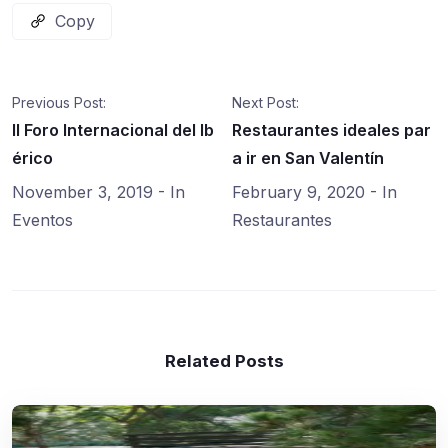
Copy
Previous Post:
Next Post:
II Foro Internacional del Ib
Restaurantes ideales par
érico
a ir en San Valentín
November 3, 2019
- In
February 9, 2020
- In
Eventos
Restaurantes
Related Posts