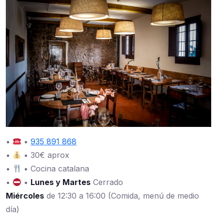
•
•
935 891 868
•
• 30€ aprox
•
• Cocina catalana
•
•
Lunes y Martes
Cerrado
Miércoles
de 12:30 a 16:00 (Comida, menú de medio
día)