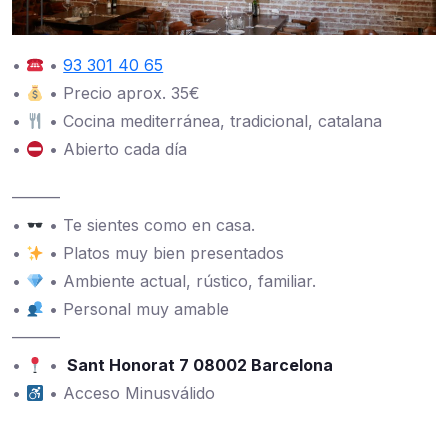
•
•
93 301 40 65
•
• Precio aprox. 35€
•
• Cocina mediterránea, tradicional, catalana
•
• Abierto cada día
———
•
• Te sientes como en casa.
•
• Platos muy bien presentados
•
• Ambiente actual, rústico, familiar.
•
• Personal muy amable
———
•
•
Sant Honorat 7 08002 Barcelona
•
• Acceso Minusválido