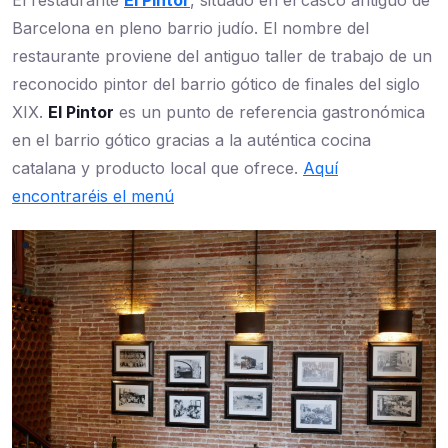
El restaurante
El Pintor
, situado en el casco antiguo de
Barcelona en pleno barrio judío. El nombre del
restaurante proviene del antiguo taller de trabajo de un
reconocido pintor del barrio gótico de finales del siglo
XIX.
El Pintor
es un punto de referencia gastronómica
en el barrio gótico gracias a la auténtica cocina
catalana y producto local que ofrece.
Aquí
encontraréis el menú