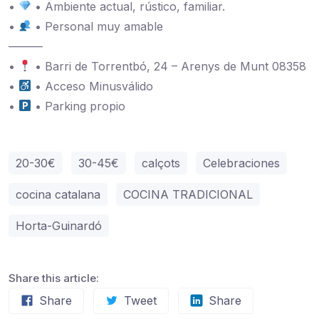
•
• Ambiente actual, rústico, familiar.
•
• Personal muy amable
———
•
• Barri de Torrentbó, 24 – Arenys de Munt 08358
•
• Acceso Minusválido
•
• Parking propio
20-30€
30-45€
calçots
Celebraciones
cocina catalana
COCINA TRADICIONAL
Horta-Guinardó
Share this article:
Share
Tweet
Share