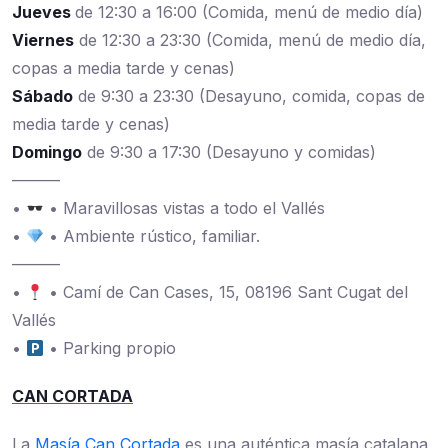
Jueves
de 12:30 a 16:00 (Comida, menú de medio día)
Viernes
de 12:30 a 23:30 (Comida, menú de medio día,
copas a media tarde y cenas)
Sábado
de 9:30 a 23:30 (Desayuno, comida, copas de
media tarde y cenas)
Domingo
de 9:30 a 17:30 (Desayuno y comidas)
———
•
• Maravillosas vistas a todo el Vallés
•
• Ambiente rústico, familiar.
———
•
• Camí de Can Cases, 15, 08196 Sant Cugat del
Vallés
•
• Parking propio
CAN CORTADA
La
Masía Can Cortada
es una auténtica masía catalana