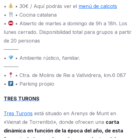
•
• 30€ / Aquí podrás ver el
menú de calçots
•
• Cocina catalana
•
• Abierto de martes a domingo de 9h a 18h. Los
lunes cerrado. Disponibilidad total para grupos a partir
de 20 personas
———
•
• Ambiente rústico, familiar.
———
•
• Ctra. de Molins de Rei a Vallvidrera, km.6 087
•
• Parking propio
TRES TURONS
Tres Turons
está situado en Arenys de Munt en
«Veinat de Torrentbó», donde ofrecen una
carta
dinámica en función de la época del año, de esta