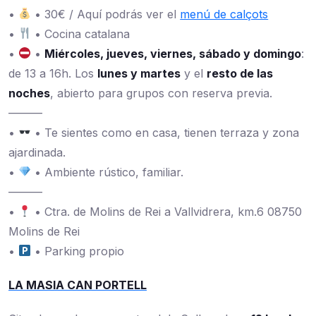
•
• 30€ / Aquí podrás ver el
menú de calçots
•
• Cocina catalana
•
•
Miércoles, jueves, viernes, sábado y domingo
:
de 13 a 16h. Los
lunes y martes
y el
resto de las
noches
, abierto para grupos con reserva previa.
———
•
• Te sientes como en casa, tienen terraza y zona
ajardinada.
•
• Ambiente rústico, familiar.
———
•
• Ctra. de Molins de Rei a Vallvidrera, km.6 08750
Molins de Rei
•
• Parking propio
LA MASIA CAN PORTELL