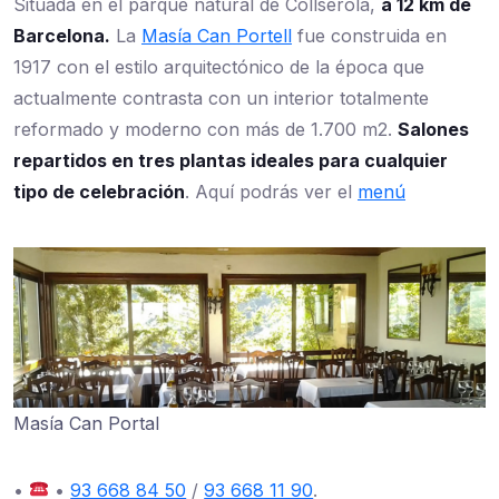
Situada en el parque natural de Collserola,
a 12 km de
Barcelona.
La
Masía Can Portell
fue construida en
1917 con el estilo arquitectónico de la época que
actualmente contrasta con un interior totalmente
reformado y moderno con más de 1.700 m2.
Salones
repartidos en tres plantas ideales para cualquier
tipo de celebración
. Aquí podrás ver el
menú
Masía Can Portal
•
•
93 668 84 50
/
93 668 11 90
.