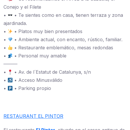
Conejo y el Filete
•
• Te sientes como en casa, tienen terraza y zona
ajardinada.
•
• Platos muy bien presentados
•
• Ambiente actual, con encanto, rústico, familiar.
•
• Restaurante emblemático, mesas redondas
•
• Personal muy amable
———
•
• Av. de l´Estatut de Catalunya, s/n
•
• Acceso Minusválido
•
• Parking propio
RESTAURANT EL PINTOR