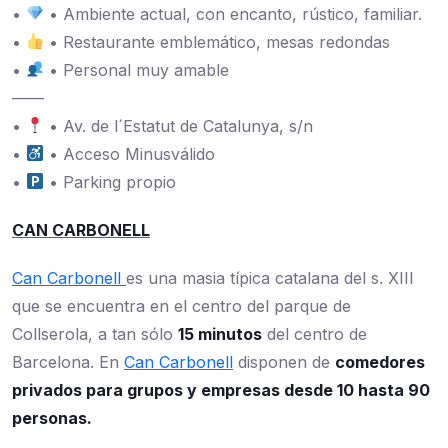
•
• Ambiente actual, con encanto, rústico, familiar.
•
• Restaurante emblemático, mesas redondas
•
• Personal muy amable
——
•
• Av. de l´Estatut de Catalunya, s/n
•
• Acceso Minusválido
•
• Parking propio
CAN CARBONELL
Can Carbonell
es una masia típica catalana del s. XIII
que se encuentra en el centro del parque de
Collserola, a tan sólo
15 minutos
del centro de
Barcelona. En
Can Carbonell
disponen de
comedores
privados para grupos y empresas desde 10 hasta 90
personas.