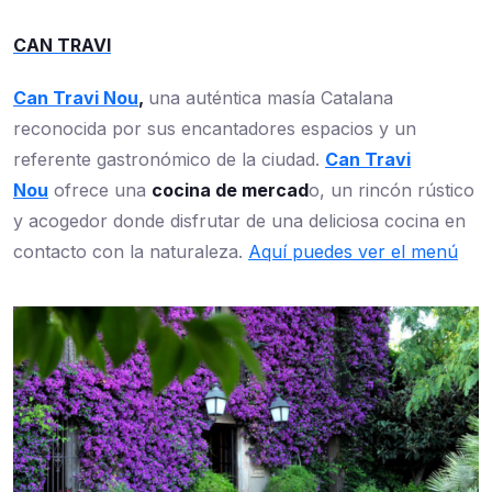
CAN TRAVI
Can Travi Nou
,
una auténtica masía Catalana
reconocida por sus encantadores espacios y un
referente gastronómico de la ciudad.
Can Travi
Nou
ofrece una
cocina de mercad
o, un rincón rústico
y acogedor donde disfrutar de una deliciosa cocina en
contacto con la naturaleza.
Aquí puedes ver el menú