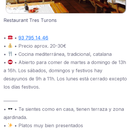
Restaurant Tres Turons
•
•
93 795 14 46
•
• Precio aprox. 20-30€
•
• Cocina mediterránea, tradicional, catalana
•
• Abierto para comer de martes a domingo de 13h
a 16h. Los sábados, domingos y festivos hay
desayunos de 9h a 11h. Los lunes está cerrado excepto
los días festivos.
———
•
• Te sientes como en casa, tienen terraza y zona
ajardinada.
•
• Platos muy bien presentados