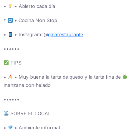
•
• Abierto cada día
*
• Cocina Non Stop
•
• Instagram: @
galarestaurante
••••••
TIPS
•
• Muy buena la tarta de queso y la tarta fina de
manzana con helado
••••••
SOBRE EL LOCAL
•
• Ambiente informal