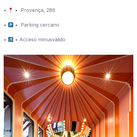
•
• Provença, 286
•
• Parking cercano
•
• Acceso minusválido