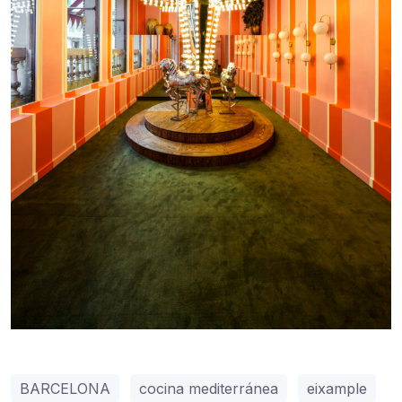
BARCELONA
cocina mediterránea
eixample