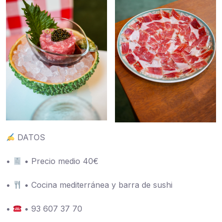
DATOS
•
• Precio medio 40€
•
• Cocina mediterránea y barra de sushi
•
• 93 607 37 70