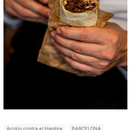
Acción contra el Hambre
BARCELONA