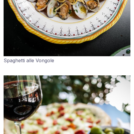
Spaghetti alle Vongole