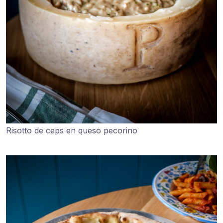
Risotto de ceps en queso pecorino