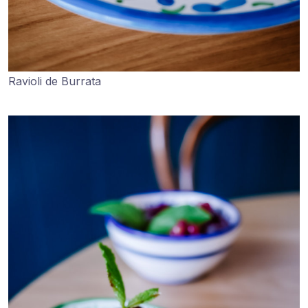
Ravioli de Burrata