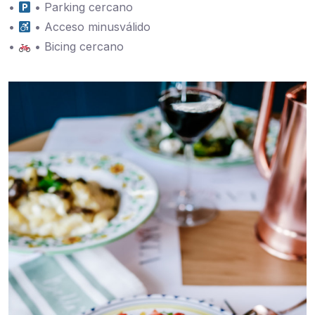
•
• Parking cercano
•
• Acceso minusválido
•
• Bicing cercano