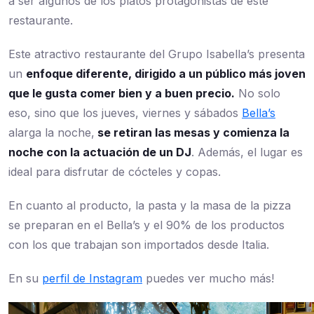
a ser algunos de los platos protagonistas de este
restaurante.
Este atractivo restaurante del Grupo Isabella’s presenta
un
enfoque diferente, dirigido a un público más joven
que le gusta comer bien y a buen precio.
No solo
eso, sino que los jueves, viernes y sábados
Bella’s
alarga la noche,
se retiran las mesas y comienza la
noche con la actuación de un DJ
. Además, el lugar es
ideal para disfrutar de cócteles y copas.
En cuanto al producto, la pasta y la masa de la pizza
se preparan en el Bella’s y el 90% de los productos
con los que trabajan son importados desde Italia.
En su
perfil de Instagram
puedes ver mucho más!