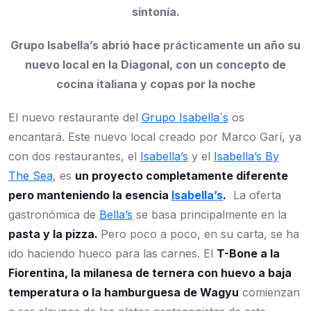
sintonía.
Grupo Isabella’s abrió hace
prácticamente
un año su
nuevo local en la Diagonal, con un concepto de
cocina italiana y copas por la noche
El nuevo restaurante del
Grupo Isabella´s
os
encantará. Este nuevo local creado por Marco Garí, ya
con dos restaurantes, el
Isabella’s
y el
Isabella’s By
The Sea
, es
un proyecto completamente diferente
pero manteniendo la esencia
Isabella’s
.
La oferta
gastronómica de
Bella’s
se basa principalmente en la
pasta y la pizza.
Pero poco a poco, en su carta, se ha
ido haciendo hueco para las carnes. El
T-Bone a la
Fiorentina, la milanesa de ternera con huevo a baja
temperatura o la hamburguesa de Wagyu
comienzan