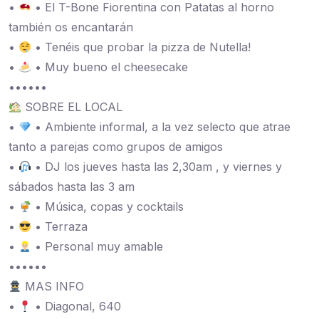
•
• El T-Bone Fiorentina con Patatas al horno
también os encantarán
•
• Tenéis que probar la pizza de Nutella!
•
• Muy bueno el cheesecake
••••••
SOBRE EL LOCAL
•
• Ambiente informal, a la vez selecto que atrae
tanto a parejas como grupos de amigos
•
• DJ los jueves hasta las 2,30am , y viernes y
sábados hasta las 3 am
•
• Música, copas y cocktails
•
• Terraza
•
• Personal muy amable
••••••
MAS INFO
•
• Diagonal, 640