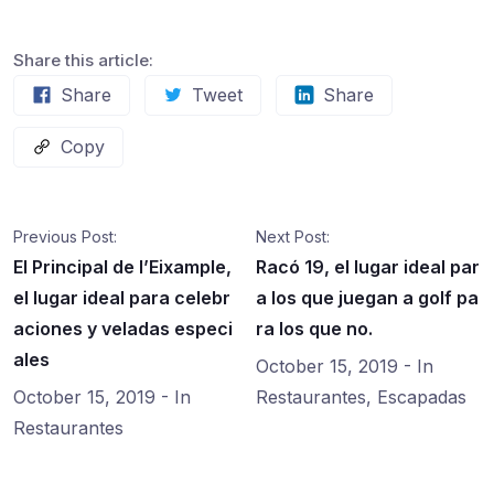
Share this article:
Share
Tweet
Share
Copy
Previous Post:
Next Post:
El Principal de l’Eixample,
Racó 19, el lugar ideal par
el lugar ideal para celebr
a los que juegan a golf pa
aciones y veladas especi
ra los que no.
ales
October 15, 2019
- In
October 15, 2019
- In
Restaurantes
,
Escapadas
Restaurantes