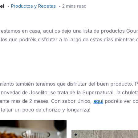
el
Productos y Recetas
2 mins read
s estamos en casa, aquí os dejo una lista de productos Gou
los que podréis disfrutar a lo largo de estos días mientras e
miento también tenemos que disfrutar del buen producto. P
vedad de Joselito, se trata de la Supernatural, la chulet
ante más de 2 meses. Con sabor único,
aquí
podréis ver c
faltar un poco de chorizo y longaniza!