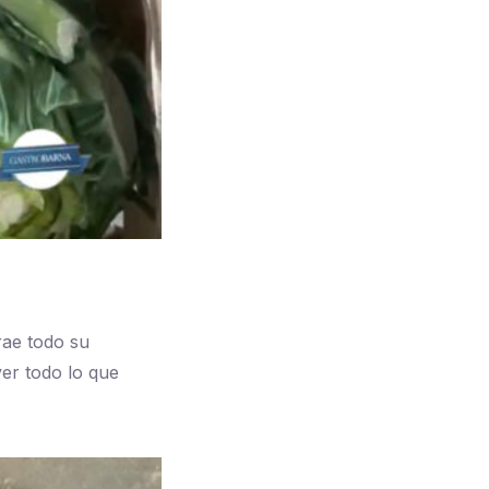
rae todo su
er todo lo que