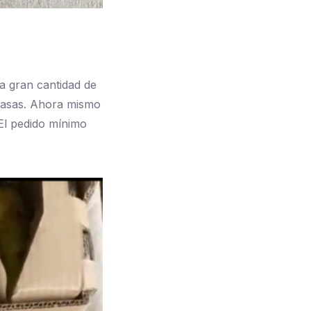
a gran cantidad de
 casas. Ahora mismo
 El pedido mínimo