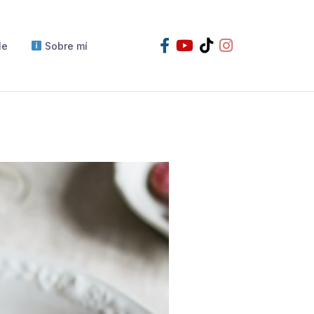
le
Sobre mí