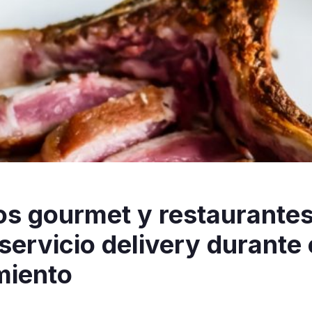
os gourmet y restaurante
servicio delivery durante 
miento