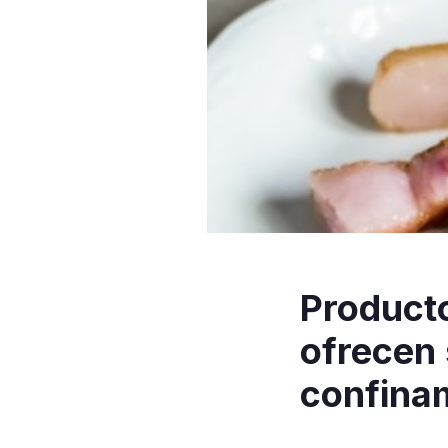
Product
ofrecen 
confina