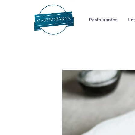
Skip
to
Restaurantes
Hot
content