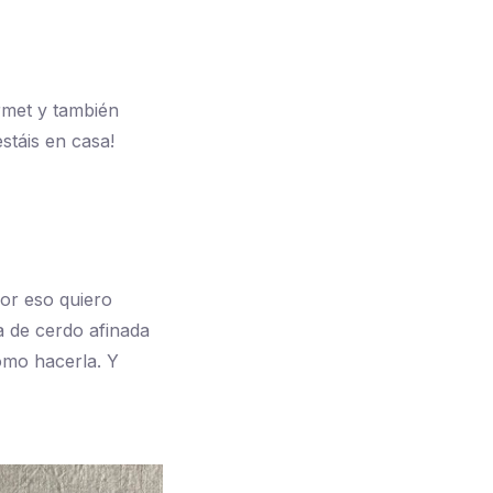
rmet y también
stáis en casa!
or eso quiero
a de cerdo afinada
omo hacerla. Y