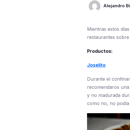
Alejandro Bi
Mientras estos día
restaurantes sobre 
Productos:
Joselito
Durante el confina
recomendaros una no
y no madurada dur
como no, no podía 