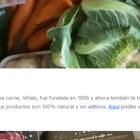
a carne, Viñals, fue fundada en 1906 y ahora también te t
us productos son 100% natural y sin aditivos.
Aquí
podéis v