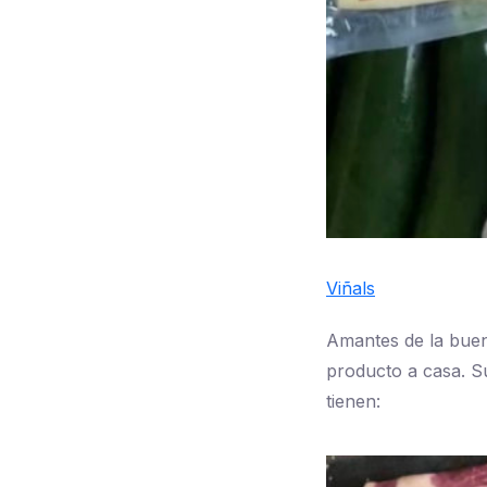
Viñals
Amantes de la buen
producto a casa. S
tienen: