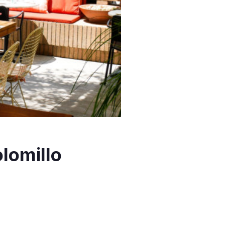
olomillo