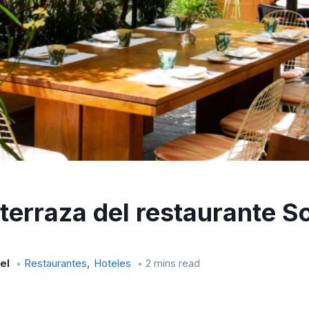
a terraza del restaurante S
,
el
Restaurantes
Hoteles
2 mins read