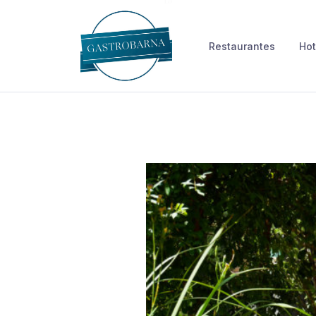
Skip
to
Restaurantes
Hot
content