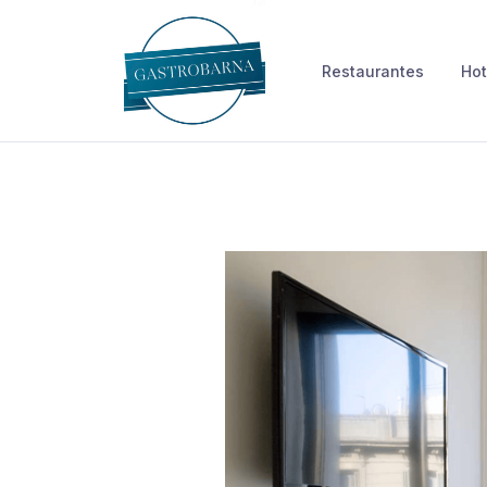
Skip
to
Restaurantes
Hot
content