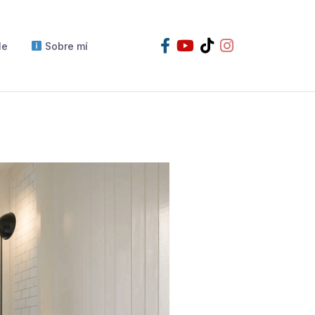
le
Sobre mí