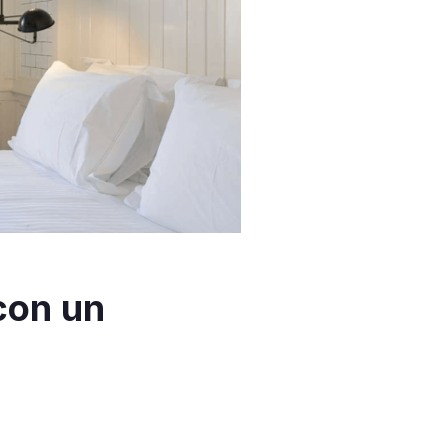
con un