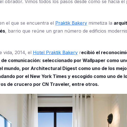
del obrador. Vimos todos los pasos desde como se hacía el
o en el que se encuentra el
Praktik Bakery
mimetiza la
arquit
nés
, barrio que reúne un gran número de edificios modernis
 vida, 2014, el
Hotel Praktik Bakery
r
ecibió el reconocimi
de comunicación: seleccionado por Wallpaper como uno
el mundo, por Architectural Digest como uno de los mejo
dando por el New York Times y escogido como uno de lo
ros de crucero por CN Traveler, entre otros.