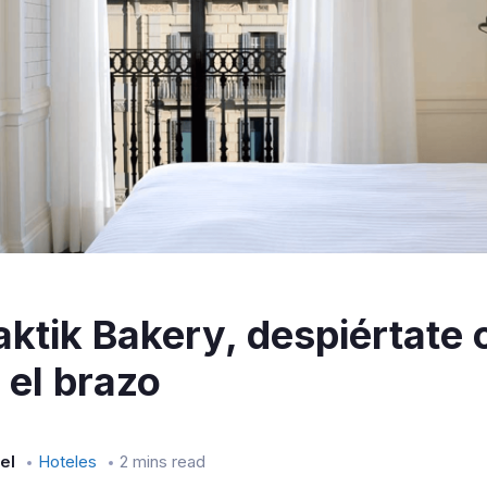
aktik Bakery, despiértate 
 el brazo
el
Hoteles
2 mins read