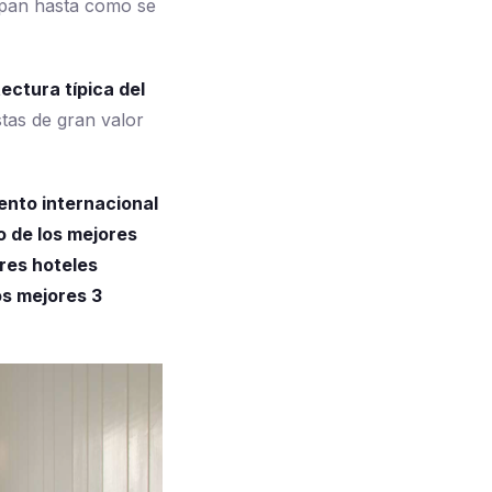
 pan hasta como se
ectura típica del
tas de gran valor
ento internacional
 de los mejores
res hoteles
s mejores 3