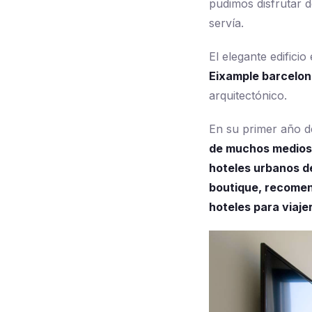
pudimos disfrutar 
servía.
El elegante edifici
Eixample barcelo
arquitectónico.
En su primer año de
de muchos medios 
hoteles urbanos d
boutique, recomen
hoteles para viaje