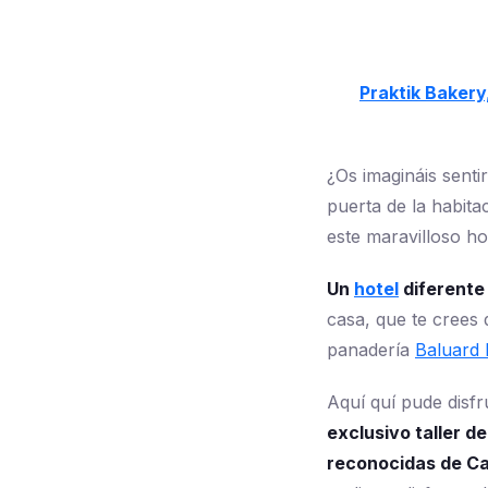
Praktik Bakery
¿Os imagináis sentir
puerta de la habit
este maravilloso ho
Un
hotel
diferente
casa, que te crees 
panadería
Baluard 
Aquí quí pude disfr
exclusivo taller 
reconocidas de C