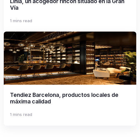
Línia, un acogedor rincón situado en la Gran
Vía
1 mins read
Tendiez Barcelona, productos locales de
máxima calidad
1 mins read