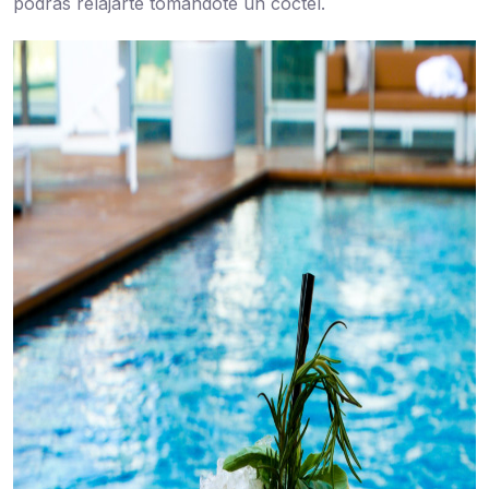
podrás relajarte tomándote un cóctel.