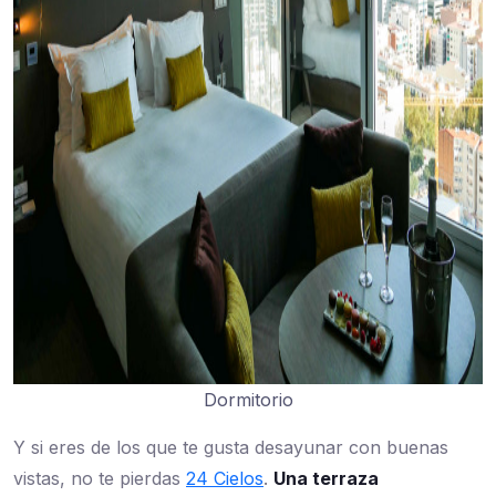
Dormitorio
Y si eres de los que te gusta desayunar con buenas
vistas, no te pierdas
24 Cielos
.
Una terraza