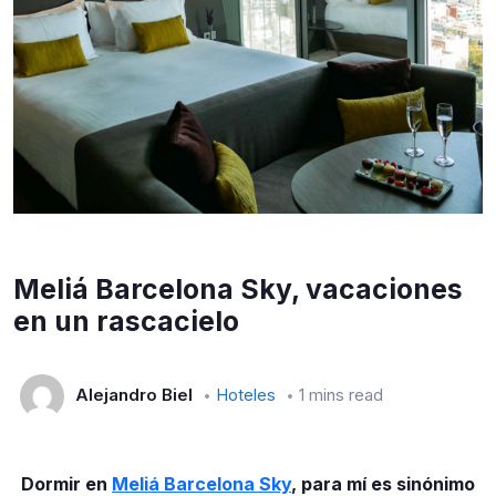
Meliá Barcelona Sky, vacaciones
en un rascacielo
Alejandro Biel
Hoteles
1 mins read
Dormir en
Meliá Barcelona Sky
, para mí es sinónimo