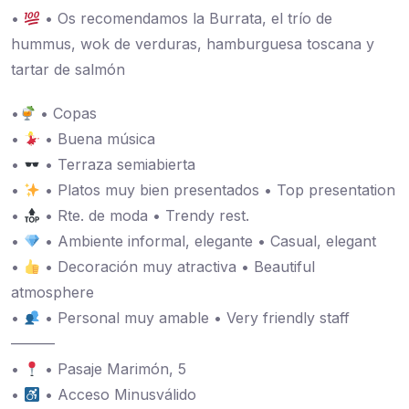
•
• Os recomendamos la Burrata, el trío de
hummus, wok de verduras, hamburguesa toscana y
tartar de salmón
•
• Copas
•
• Buena música
•
• Terraza semiabierta
•
• Platos muy bien presentados • Top presentation
•
• Rte. de moda • Trendy rest.
•
• Ambiente informal, elegante • Casual, elegant
•
• Decoración muy atractiva • Beautiful
atmosphere
•
• Personal muy amable • Very friendly staff
———
•
• Pasaje Marimón, 5
•
• Acceso Minusválido