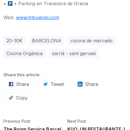
•
• Parking en Travesera de Gracia
Web:
www.tribuwoki.com
20-30€
BARCELONA
cocina de mercado
Cocina Orgánica
sarriá - sant gervasi
Share this article:
Share
Tweet
Share
Copy
Previous Post:
Next Post:
The Room Service Barcel
KUO, UN RESTAURANTE J