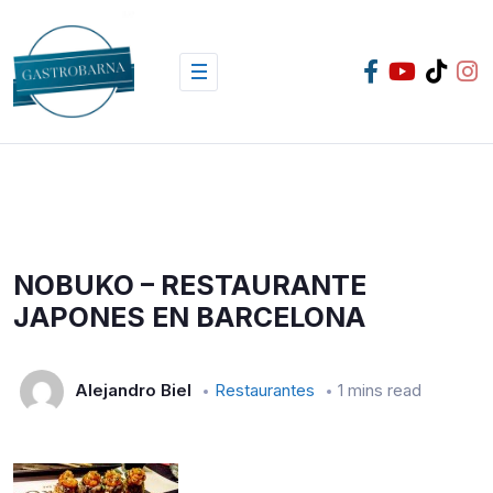
Skip
to
content
NOBUKO – RESTAURANTE
JAPONES EN BARCELONA
Alejandro Biel
Restaurantes
1 mins read