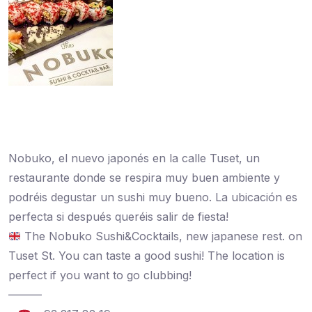
Nobuko, el nuevo japonés en la calle Tuset, un
restaurante donde se respira muy buen ambiente y
podréis degustar un sushi muy bueno. La ubicación es
perfecta si después queréis salir de fiesta!
The Nobuko Sushi&Cocktails, new japanese rest. on
Tuset St. You can taste a good sushi! The location is
perfect if you want to go clubbing!
———