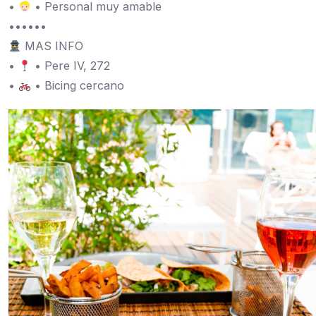
•
• Personal muy amable
••••••
MAS INFO
•
• Pere IV, 272
•
• Bicing cercano