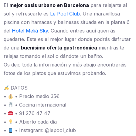
El
mejor oasis urbano en Barcelona
para relajarte al
sol y refrescarte es
Le Pool Club
. Una maravillosa
piscina con hamacas y balinesas situada en la planta 6
del
Hotel Meliá Sky
. Cuando entres aquí querrás
quedarte. Este es el mejor lugar donde podrás disfrutar
de una
buenísima oferta gastronómica
mientras te
relajas tomando el sol o dándote un bañito.
Os dejo toda la información y más abajo encontraréis
fotos de los platos que estuvimos probando.
DATOS
•
• Precio medio 35€
•
• Cocina internacional
•
• 91 276 47 47
•
• Abierto cada día
•
• Instagram: @lepool_club