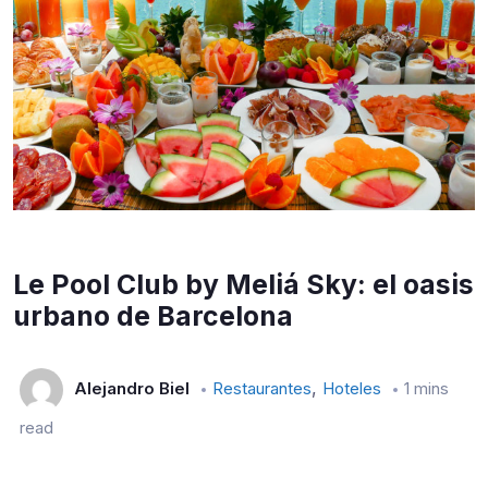
Le Pool Club by Meliá Sky: el oasis
urbano de Barcelona
,
Alejandro Biel
Restaurantes
Hoteles
1 mins
read