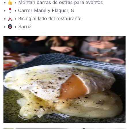
•
• Montan barras de ostras para eventos
•
• Carrer Mañé y Flaquer, 8
•
• Bicing al lado del restaurante
•
• Sarriá