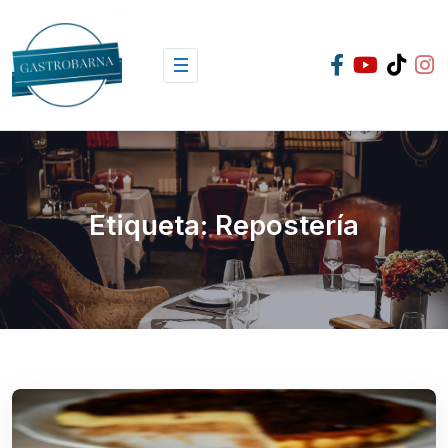
Skip
to
content
Etiqueta:
Repostería