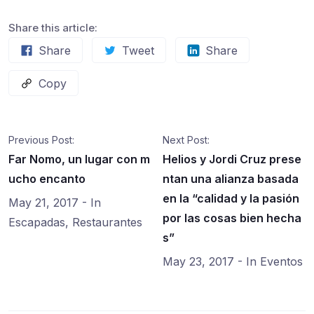
Share this article:
Share
Tweet
Share
Copy
Previous Post:
Next Post:
Far Nomo, un lugar con m
Helios y Jordi Cruz prese
ucho encanto
ntan una alianza basada
en la “calidad y la pasión
May 21, 2017
- In
por las cosas bien hecha
Escapadas
,
Restaurantes
s”
May 23, 2017
- In
Eventos