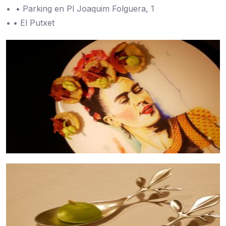
• ️ • Parking en Pl Joaquim Folguera, 1
• • El Putxet