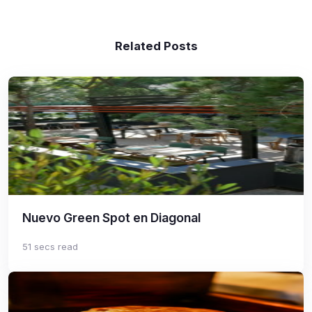
Related Posts
Nuevo Green Spot en Diagonal
51 secs read