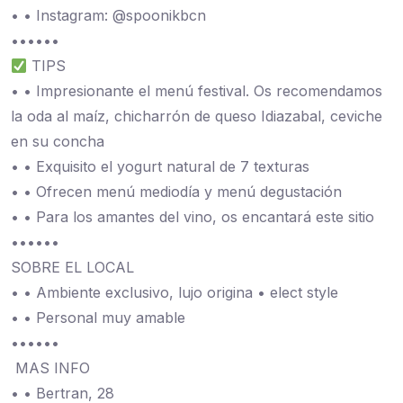
• • Instagram: @spoonikbcn
••••••
TIPS
• • Impresionante el menú festival. Os recomendamos
la oda al maíz, chicharrón de queso Idiazabal, ceviche
en su concha
• • Exquisito el yogurt natural de 7 texturas
• • Ofrecen menú mediodía y menú degustación
• • Para los amantes del vino, os encantará este sitio
••••••
SOBRE EL LOCAL
• • Ambiente exclusivo, lujo origina • elect style
• • Personal muy amable
••••••
️ MAS INFO
• • Bertran, 28