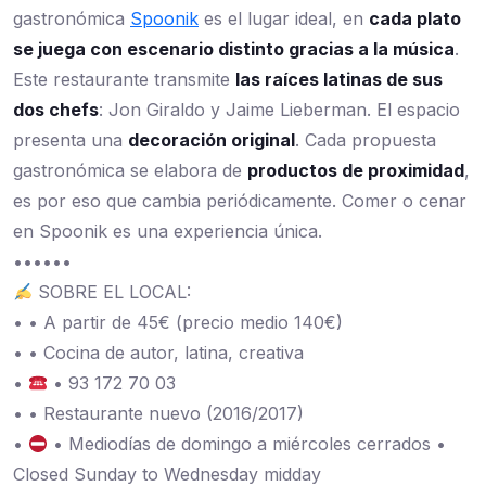
gastronómica
Spoonik
es el lugar ideal, en
cada plato
se juega con escenario distinto gracias a la música
.
Este restaurante transmite
las raíces latinas de sus
dos chefs
: Jon Giraldo y Jaime Lieberman. El espacio
presenta una
decoración original
. Cada propuesta
gastronómica se elabora de
productos de proximidad
,
es por eso que cambia periódicamente. Comer o cenar
en Spoonik es una experiencia única.
••••••
SOBRE EL LOCAL:
• • A partir de 45€ (precio medio 140€)
• • Cocina de autor, latina, creativa
•
• 93 172 70 03
• • Restaurante nuevo (2016/2017)
•
• Mediodías de domingo a miércoles cerrados •
Closed Sunday to Wednesday midday