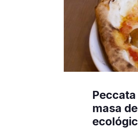
Peccata 
masa de 
ecológi