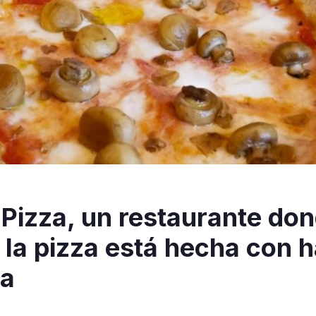
Pizza, un restaurante don
la pizza está hecha con h
ca