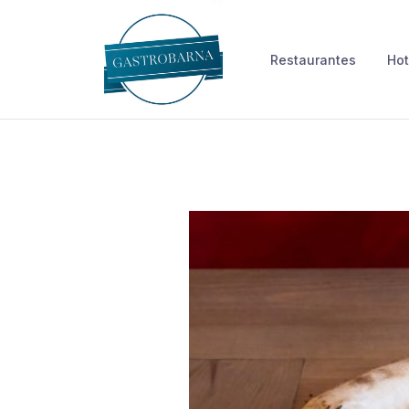
Skip
to
Restaurantes
Hot
content