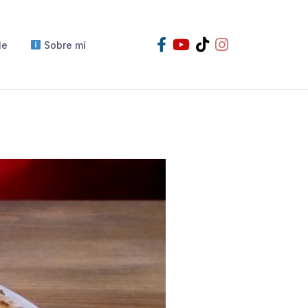
le
Sobre mí