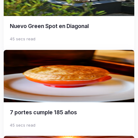
Nuevo Green Spot en Diagonal
45 secs read
7 portes cumple 185 años
45 secs read