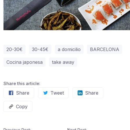
20-30€
30-45€
a domicilio
BARCELONA
Cocina japonesa
take away
Share this article:
Share
Tweet
Share
Copy
Previous Post:
Next Post: