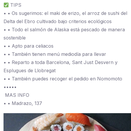
TIPS
• • Os sugerimos: el maki de erizo, el arroz de sushi del
Delta del Ebro cultivado bajo criterios ecológicos
• • Todo el salmón de Alaska está pescado de manera
sostenible
• • Apto para celiacos
• • También tienen menú mediodía para llevar
• • Reparto a toda Barcelona, Sant Just Desvern y
Esplugues de Llobregat
• • También puedes recoger el pedido en Nomomoto
•••••
️ MAS INFO
• • Madrazo, 137