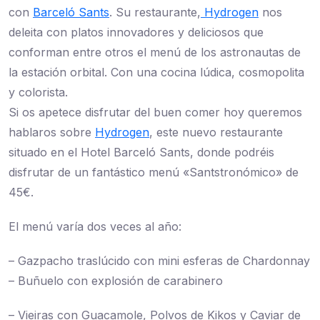
con
Barceló Sants
. Su restaurante,
Hydrogen
nos
deleita con platos innovadores y deliciosos que
conforman entre otros el menú de los astronautas de
la estación orbital. Con una cocina lúdica, cosmopolita
y colorista.
Si os apetece disfrutar del buen comer hoy queremos
hablaros sobre
Hydrogen
, este nuevo restaurante
situado en el Hotel Barceló Sants, donde podréis
disfrutar de un fantástico menú «Santstronómico» de
45€.
El menú varía dos veces al año:
– Gazpacho traslúcido con mini esferas de Chardonnay
– Buñuelo con explosión de carabinero
– Vieiras con Guacamole, Polvos de Kikos y Caviar de