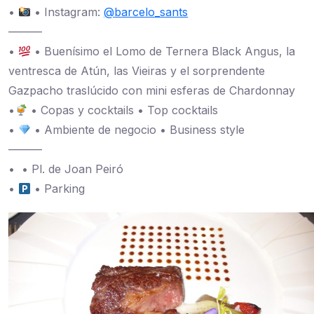
•
• Instagram:
@barcelo_sants
———
•
• Buenísimo el Lomo de Ternera Black Angus, la
ventresca de Atún, las Vieiras y el sorprendente
Gazpacho traslúcido con mini esferas de Chardonnay
•
• Copas y cocktails • Top cocktails
•
• Ambiente de negocio • Business style
———
• • Pl. de Joan Peiró
•
• Parking