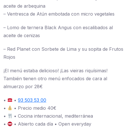
aceite de arbequina
– Ventresca de Atún embotada con micro vegetales
– Lomo de ternera Black Angus con escalibados al
aceite de cenizas
– Red Planet con Sorbete de Lima y su sopita de Frutos
Rojos
¡El menú estaba delicioso! ¡Las vieiras riquísimas!
También tienen otro menú enfocados de cara al
almuerzo por 28€
•
•
93 503 53 00
•
• Precio medio 40€
•
• Cocina internacional, mediterránea
•
• Abierto cada día • Open everyday