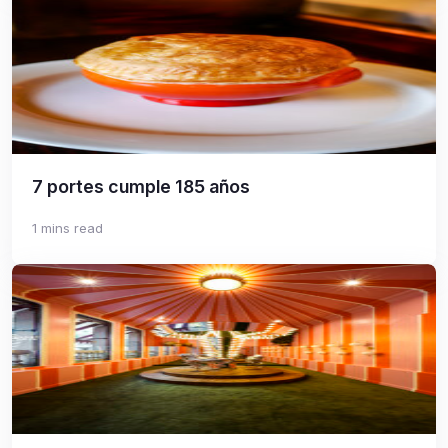
7 portes cumple 185 años
1 mins read