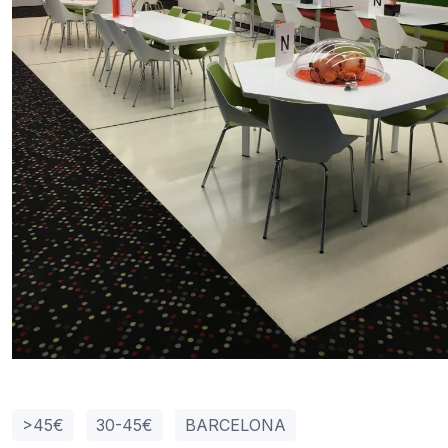
>45€
30-45€
BARCELONA