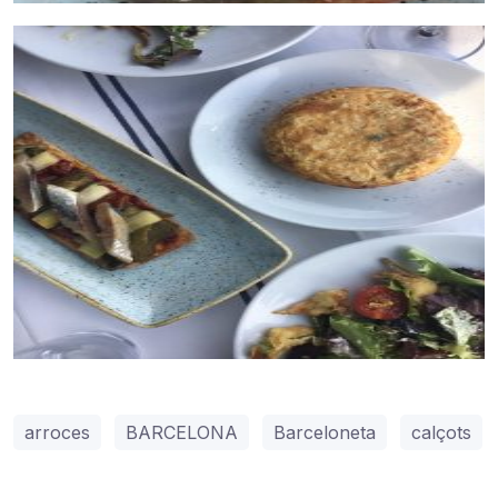
arroces
BARCELONA
Barceloneta
calçots