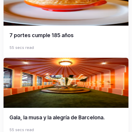
7 portes cumple 185 años
55 secs read
Gala, la musa y la alegría de Barcelona.
55 secs read