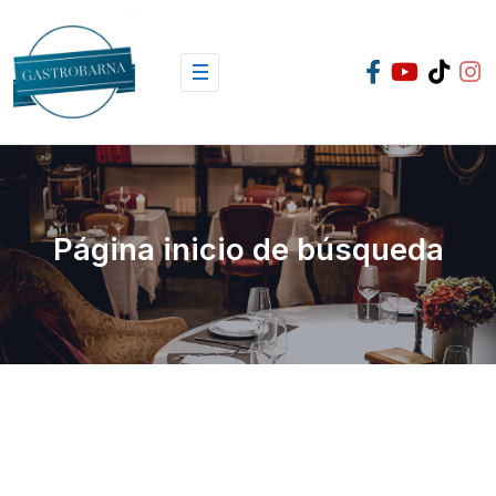
Skip
to
content
Página inicio de búsqueda